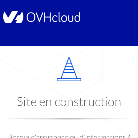
Site en construction
Besoin d'assistance ou d'informations ?